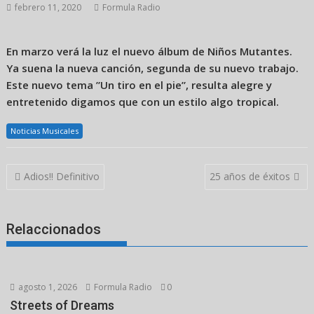
febrero 11, 2020
Formula Radio
En marzo verá la luz el nuevo álbum de Niños Mutantes.
Ya suena la nueva canción, segunda de su nuevo trabajo.
Este nuevo tema ”Un tiro en el pie”, resulta alegre y
entretenido digamos que con un estilo algo tropical.
Noticias Musicales
Navegación
Adios!! Definitivo
25 años de éxitos
de
entradas
Relaccionados
agosto 1, 2026
Formula Radio
0
Streets of Dreams