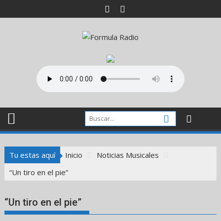
Saltar
al
contenido
Tu estas aquí
Inicio
Noticias Musicales
“Un tiro en el pie”
“Un tiro en el pie”