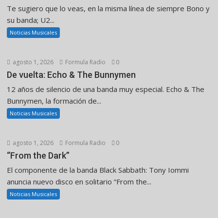
Te sugiero que lo veas, en la misma línea de siempre Bono y
su banda; U2...
Noticias Musicales
agosto 1, 2026
Formula Radio
0
De vuelta: Echo & The Bunnymen
12 años de silencio de una banda muy especial. Echo & The
Bunnymen, la formación de...
Noticias Musicales
agosto 1, 2026
Formula Radio
0
“From the Dark”
El componente de la banda Black Sabbath: Tony Iommi
anuncia nuevo disco en solitario “From the...
Noticias Musicales