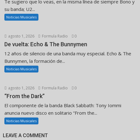
Te sugiero que lo veas, en la misma línea de siempre Bono y
su banda; U2...
Noticias Musicales
agosto 1, 2026
Formula Radio
0
De vuelta: Echo & The Bunnymen
12 años de silencio de una banda muy especial. Echo & The
Bunnymen, la formación de...
Noticias Musicales
agosto 1, 2026
Formula Radio
0
“From the Dark”
El componente de la banda Black Sabbath: Tony Iommi
anuncia nuevo disco en solitario “From the...
Noticias Musicales
LEAVE A COMMENT