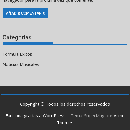
navegador para la próxima vez que comente.
Categorías
Formula Éxitos
Noticias Musicales
Copyright © Todos los derechos reservados
Funciona gracias a WordPress
|
Tema: SuperMag por
Acme
Themes