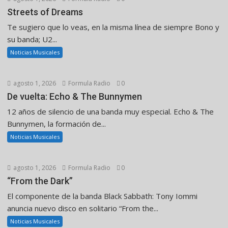
Streets of Dreams
Te sugiero que lo veas, en la misma línea de siempre Bono y
su banda; U2...
Noticias Musicales
agosto 1, 2026
Formula Radio
0
De vuelta: Echo & The Bunnymen
12 años de silencio de una banda muy especial. Echo & The
Bunnymen, la formación de...
Noticias Musicales
agosto 1, 2026
Formula Radio
0
“From the Dark”
El componente de la banda Black Sabbath: Tony Iommi
anuncia nuevo disco en solitario “From the...
Noticias Musicales