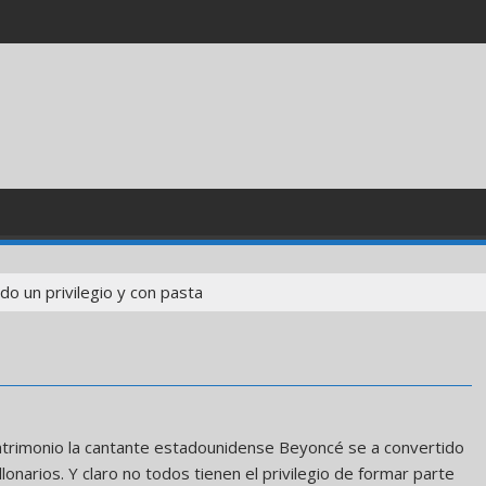
do un privilegio y con pasta
atrimonio la cantante estadounidense Beyoncé se a convertido
llonarios. Y claro no todos tienen el privilegio de formar parte