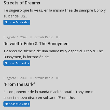
Streets of Dreams
Te sugiero que lo veas, en la misma línea de siempre Bono y
su banda; U2...
Noticias Musicales
agosto 1, 2026
Formula Radio
0
De vuelta: Echo & The Bunnymen
12 años de silencio de una banda muy especial. Echo & The
Bunnymen, la formación de...
Noticias Musicales
agosto 1, 2026
Formula Radio
0
“From the Dark”
El componente de la banda Black Sabbath: Tony Iommi
anuncia nuevo disco en solitario “From the...
Noticias Musicales