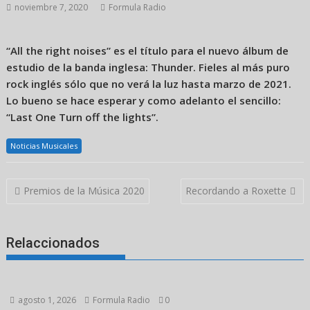
noviembre 7, 2020
Formula Radio
“All the right noises” es el título para el nuevo álbum de
estudio de la banda inglesa: Thunder. Fieles al más puro
rock inglés sólo que no verá la luz hasta marzo de 2021.
Lo bueno se hace esperar y como adelanto el sencillo:
“Last One Turn off the lights”.
Noticias Musicales
Navegación
Premios de la Música 2020
Recordando a Roxette
de
entradas
Relaccionados
agosto 1, 2026
Formula Radio
0