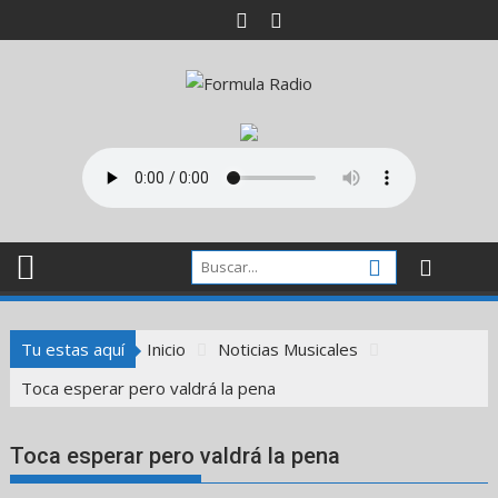
Saltar
al
contenido
Tu estas aquí
Inicio
Noticias Musicales
Toca esperar pero valdrá la pena
Toca esperar pero valdrá la pena