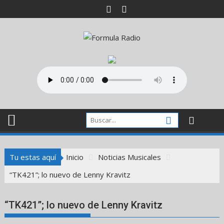
Saltar
al
contenido
Tu estas aquí
Inicio
Noticias Musicales
“TK421”; lo nuevo de Lenny Kravitz
“TK421”; lo nuevo de Lenny Kravitz