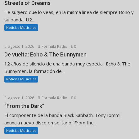
Streets of Dreams
Te sugiero que lo veas, en la misma línea de siempre Bono y
su banda; U2...
Noticias Musicales
agosto 1, 2026
Formula Radio
0
De vuelta: Echo & The Bunnymen
12 años de silencio de una banda muy especial. Echo & The
Bunnymen, la formación de...
Noticias Musicales
agosto 1, 2026
Formula Radio
0
“From the Dark”
El componente de la banda Black Sabbath: Tony Iommi
anuncia nuevo disco en solitario “From the...
Noticias Musicales