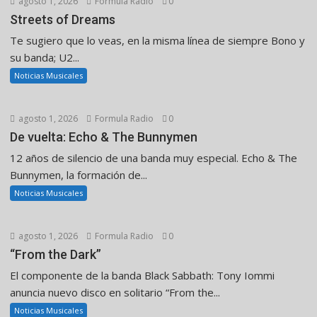
agosto 1, 2026
Formula Radio
0
Streets of Dreams
Te sugiero que lo veas, en la misma línea de siempre Bono y
su banda; U2...
Noticias Musicales
agosto 1, 2026
Formula Radio
0
De vuelta: Echo & The Bunnymen
12 años de silencio de una banda muy especial. Echo & The
Bunnymen, la formación de...
Noticias Musicales
agosto 1, 2026
Formula Radio
0
“From the Dark”
El componente de la banda Black Sabbath: Tony Iommi
anuncia nuevo disco en solitario “From the...
Noticias Musicales