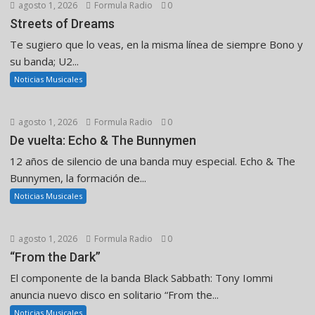
agosto 1, 2026
Formula Radio
0
Streets of Dreams
Te sugiero que lo veas, en la misma línea de siempre Bono y
su banda; U2...
Noticias Musicales
agosto 1, 2026
Formula Radio
0
De vuelta: Echo & The Bunnymen
12 años de silencio de una banda muy especial. Echo & The
Bunnymen, la formación de...
Noticias Musicales
agosto 1, 2026
Formula Radio
0
“From the Dark”
El componente de la banda Black Sabbath: Tony Iommi
anuncia nuevo disco en solitario “From the...
Noticias Musicales