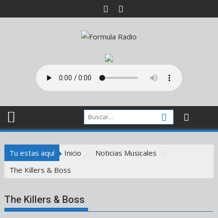
Saltar
al
contenido
Tu estas aquí
Inicio
Noticias Musicales
The Killers & Boss
The Killers & Boss