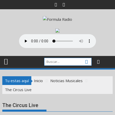
Saltar
al
contenido
Tu estas aquí
Inicio
Noticias Musicales
The Circus Live
The Circus Live