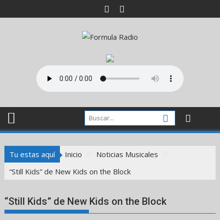
Saltar
al
contenido
Tu estas aquí
Inicio
Noticias Musicales
“Still Kids” de New Kids on the Block
“Still Kids” de New Kids on the Block