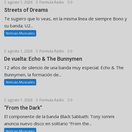
agosto 1, 2026
Formula Radio
0
Streets of Dreams
Te sugiero que lo veas, en la misma línea de siempre Bono y
su banda; U2...
Noticias Musicales
agosto 1, 2026
Formula Radio
0
De vuelta: Echo & The Bunnymen
12 años de silencio de una banda muy especial. Echo & The
Bunnymen, la formación de...
Noticias Musicales
agosto 1, 2026
Formula Radio
0
“From the Dark”
El componente de la banda Black Sabbath: Tony Iommi
anuncia nuevo disco en solitario “From the...
Noticias Musicales