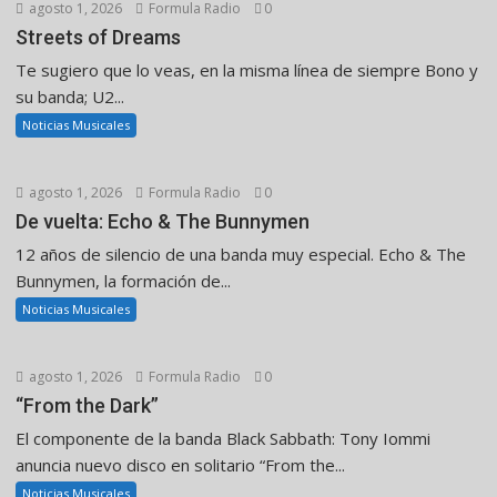
agosto 1, 2026
Formula Radio
0
Streets of Dreams
Te sugiero que lo veas, en la misma línea de siempre Bono y
su banda; U2...
Noticias Musicales
agosto 1, 2026
Formula Radio
0
De vuelta: Echo & The Bunnymen
12 años de silencio de una banda muy especial. Echo & The
Bunnymen, la formación de...
Noticias Musicales
agosto 1, 2026
Formula Radio
0
“From the Dark”
El componente de la banda Black Sabbath: Tony Iommi
anuncia nuevo disco en solitario “From the...
Noticias Musicales