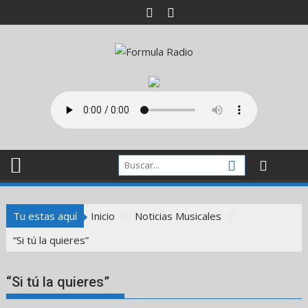
Saltar
al
contenido
Tu estas aquí
Inicio
Noticias Musicales
“Si tú la quieres”
“Si tú la quieres”