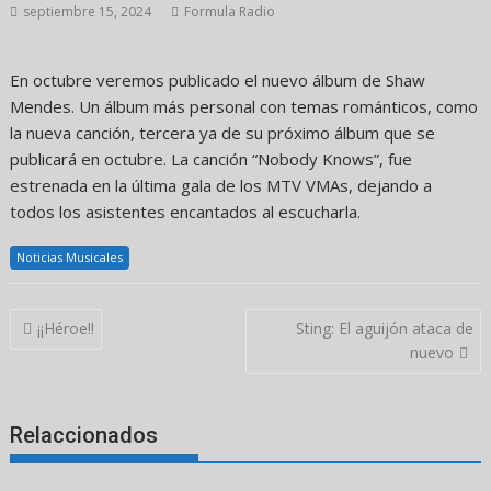
septiembre 15, 2024
Formula Radio
En octubre veremos publicado el nuevo álbum de Shaw
Mendes. Un álbum más personal con temas románticos, como
la nueva canción, tercera ya de su próximo álbum que se
publicará en octubre. La canción “Nobody Knows”, fue
estrenada en la última gala de los MTV VMAs, dejando a
todos los asistentes encantados al escucharla.
Noticias Musicales
Navegación
¡¡Héroe!!
Sting: El aguijón ataca de
de
nuevo
entradas
Relaccionados