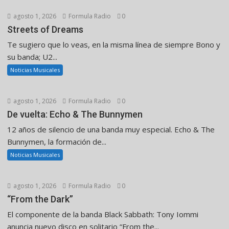
agosto 1, 2026
Formula Radio
0
Streets of Dreams
Te sugiero que lo veas, en la misma línea de siempre Bono y
su banda; U2...
Noticias Musicales
agosto 1, 2026
Formula Radio
0
De vuelta: Echo & The Bunnymen
12 años de silencio de una banda muy especial. Echo & The
Bunnymen, la formación de...
Noticias Musicales
agosto 1, 2026
Formula Radio
0
“From the Dark”
El componente de la banda Black Sabbath: Tony Iommi
anuncia nuevo disco en solitario “From the...