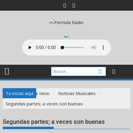
Saltar
al
contenido
Tu estas aquí
Inicio
Noticias Musicales
Segundas partes; a veces son buenas
Segundas partes; a veces son buenas