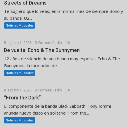
Streets of Dreams
Te sugiero que lo veas, en la misma línea de siempre Bono y
su banda; U2...
Noticias Musicales
agosto 1, 2026
Formula Radio
0
De vuelta: Echo & The Bunnymen
12 años de silencio de una banda muy especial. Echo & The
Bunnymen, la formación de...
Noticias Musicales
agosto 1, 2026
Formula Radio
0
“From the Dark”
El componente de la banda Black Sabbath: Tony Iommi
anuncia nuevo disco en solitario “From the...
Noticias Musicales