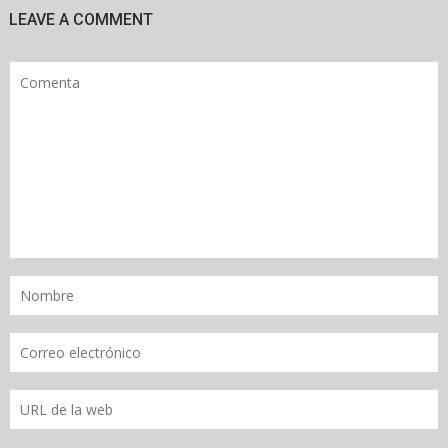
LEAVE A COMMENT