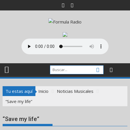
Saltar
al
contenido
Tu estas aquí
Inicio
Noticias Musicales
“Save my life”
“Save my life”