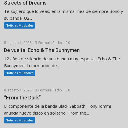
Streets of Dreams
Te sugiero que lo veas, en la misma línea de siempre Bono y
su banda; U2...
Noticias Musicales
agosto 1, 2026
Formula Radio
0
De vuelta: Echo & The Bunnymen
12 años de silencio de una banda muy especial. Echo & The
Bunnymen, la formación de...
Noticias Musicales
agosto 1, 2026
Formula Radio
0
“From the Dark”
El componente de la banda Black Sabbath: Tony Iommi
anuncia nuevo disco en solitario “From the...
Noticias Musicales