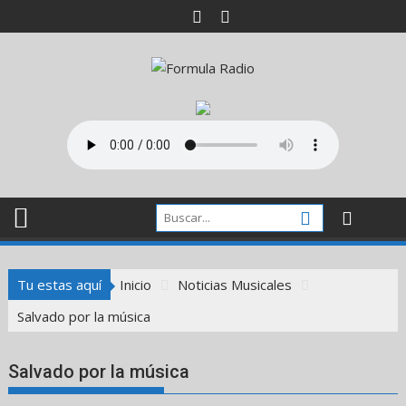
Saltar
al
contenido
Tu estas aquí
Inicio
Noticias Musicales
Salvado por la música
Salvado por la música