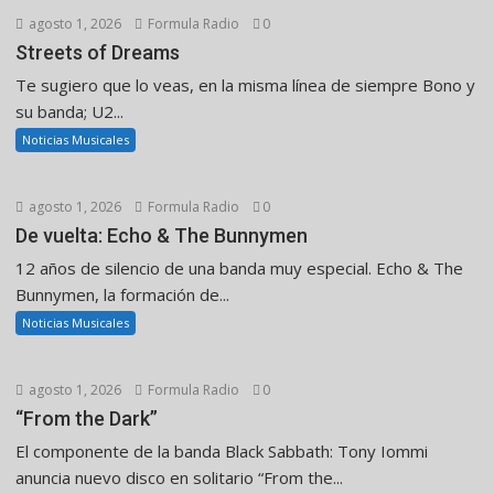
agosto 1, 2026
Formula Radio
0
Streets of Dreams
Te sugiero que lo veas, en la misma línea de siempre Bono y
su banda; U2...
Noticias Musicales
agosto 1, 2026
Formula Radio
0
De vuelta: Echo & The Bunnymen
12 años de silencio de una banda muy especial. Echo & The
Bunnymen, la formación de...
Noticias Musicales
agosto 1, 2026
Formula Radio
0
“From the Dark”
El componente de la banda Black Sabbath: Tony Iommi
anuncia nuevo disco en solitario “From the...