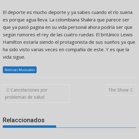
El deporte es mucho deporte y ya sabes cuando el río suena
es porque agua lleva. La colombiana Shakira que parece ser
que ya pasó pagina en su vida personal ahora podría ser que
según rumores el rey de las cuatro ruedas: El británico Lewis
Hamilton estaría siendo el protagonista de sus sueños ya que
ha sido visto varias veces en compañía de este. Y es que la
vida sigue.
Noticias Musicales
Navegación
Cancelaciones por
The Show
de
problemas de salud
entradas
Relaccionados