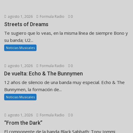
agosto 1, 2026
Formula Radio
0
Streets of Dreams
Te sugiero que lo veas, en la misma línea de siempre Bono y
su banda; U2...
Noticias Musicales
agosto 1, 2026
Formula Radio
0
De vuelta: Echo & The Bunnymen
12 años de silencio de una banda muy especial. Echo & The
Bunnymen, la formación de...
Noticias Musicales
agosto 1, 2026
Formula Radio
0
“From the Dark”
El componente de la banda Black Sabbath: Tony Iommi