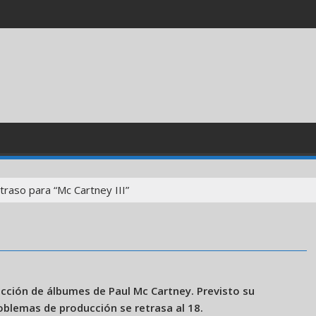
traso para “Mc Cartney III”
ección de álbumes de Paul Mc Cartney. Previsto su
oblemas de producción se retrasa al 18.