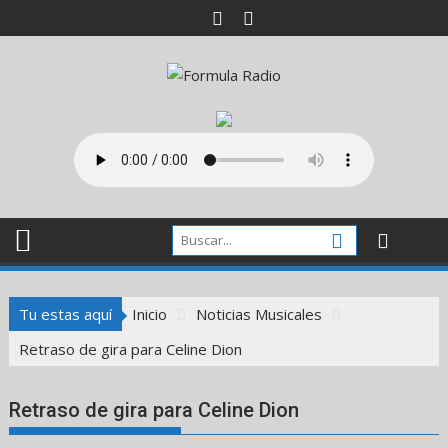
Saltar
al
contenido
Tu estas aquí
Inicio
Noticias Musicales
Retraso de gira para Celine Dion
Retraso de gira para Celine Dion