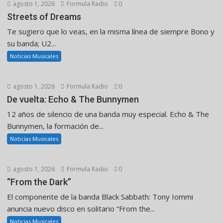
agosto 1, 2026
Formula Radio
0
Streets of Dreams
Te sugiero que lo veas, en la misma línea de siempre Bono y
su banda; U2...
Noticias Musicales
agosto 1, 2026
Formula Radio
0
De vuelta: Echo & The Bunnymen
12 años de silencio de una banda muy especial. Echo & The
Bunnymen, la formación de...
Noticias Musicales
agosto 1, 2026
Formula Radio
0
“From the Dark”
El componente de la banda Black Sabbath: Tony Iommi
anuncia nuevo disco en solitario “From the...
Noticias Musicales