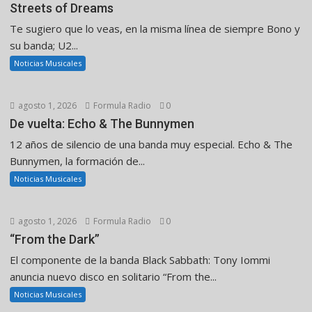
Streets of Dreams
Te sugiero que lo veas, en la misma línea de siempre Bono y
su banda; U2...
Noticias Musicales
agosto 1, 2026
Formula Radio
0
De vuelta: Echo & The Bunnymen
12 años de silencio de una banda muy especial. Echo & The
Bunnymen, la formación de...
Noticias Musicales
agosto 1, 2026
Formula Radio
0
“From the Dark”
El componente de la banda Black Sabbath: Tony Iommi
anuncia nuevo disco en solitario “From the...
Noticias Musicales