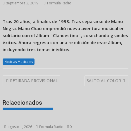
septiembre 3, 2019
Formula Radio
Tras 20 años; a finales de 1998. Tras separarse de Mano
Negra. Manu Chao emprendió nueva aventura musical en
solitario con el álbum ¨Clandestino¨, cosechando grandes
éxitos. Ahora regresa con una re edición de este álbum,
incluyendo tres temas inéditos.
Noticias Musicales
Navegación
RETIRADA PROVISIONAL
SALTO AL COLOR
de
entradas
Relaccionados
agosto 1, 2026
Formula Radio
0