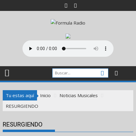
Saltar
al
contenido
Tu estas aquí
Inicio
Noticias Musicales
RESURGIENDO
RESURGIENDO