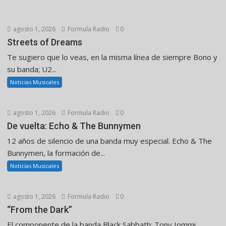
agosto 1, 2026
Formula Radio
0
Streets of Dreams
Te sugiero que lo veas, en la misma línea de siempre Bono y
su banda; U2...
Noticias Musicales
agosto 1, 2026
Formula Radio
0
De vuelta: Echo & The Bunnymen
12 años de silencio de una banda muy especial. Echo & The
Bunnymen, la formación de...
Noticias Musicales
agosto 1, 2026
Formula Radio
0
“From the Dark”
El componente de la banda Black Sabbath: Tony Iommi