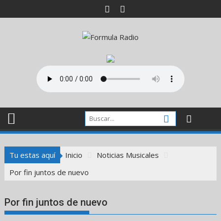
Saltar
al
contenido
Tu estas aquí
Inicio
Noticias Musicales
Por fin juntos de nuevo
Por fin juntos de nuevo