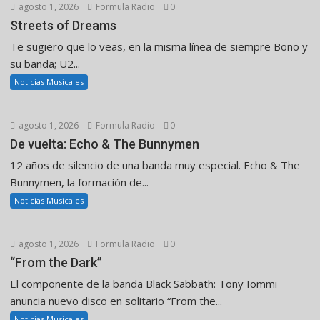
agosto 1, 2026
Formula Radio
0
Streets of Dreams
Te sugiero que lo veas, en la misma línea de siempre Bono y
su banda; U2...
Noticias Musicales
agosto 1, 2026
Formula Radio
0
De vuelta: Echo & The Bunnymen
12 años de silencio de una banda muy especial. Echo & The
Bunnymen, la formación de...
Noticias Musicales
agosto 1, 2026
Formula Radio
0
“From the Dark”
El componente de la banda Black Sabbath: Tony Iommi
anuncia nuevo disco en solitario “From the...
Noticias Musicales