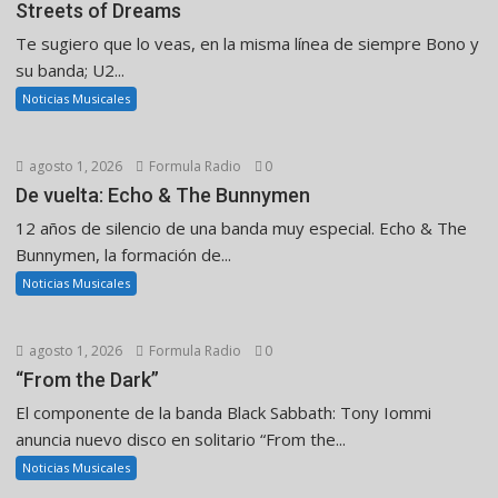
Streets of Dreams
Te sugiero que lo veas, en la misma línea de siempre Bono y
su banda; U2...
Noticias Musicales
agosto 1, 2026
Formula Radio
0
De vuelta: Echo & The Bunnymen
12 años de silencio de una banda muy especial. Echo & The
Bunnymen, la formación de...
Noticias Musicales
agosto 1, 2026
Formula Radio
0
“From the Dark”
El componente de la banda Black Sabbath: Tony Iommi
anuncia nuevo disco en solitario “From the...
Noticias Musicales