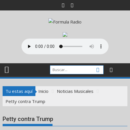
Saltar
al
contenido
Tu estas aquí
Inicio
Noticias Musicales
Petty contra Trump
Petty contra Trump