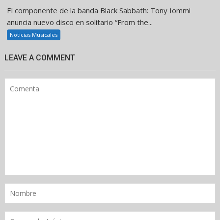
El componente de la banda Black Sabbath: Tony Iommi
anuncia nuevo disco en solitario “From the...
Noticias Musicales
LEAVE A COMMENT