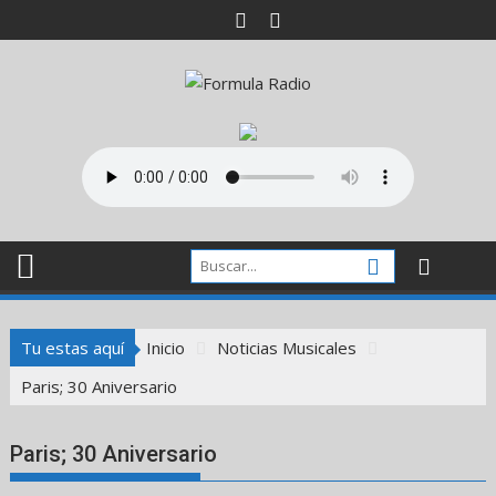
Saltar
al
contenido
Tu estas aquí
Inicio
Noticias Musicales
Paris; 30 Aniversario
Paris; 30 Aniversario