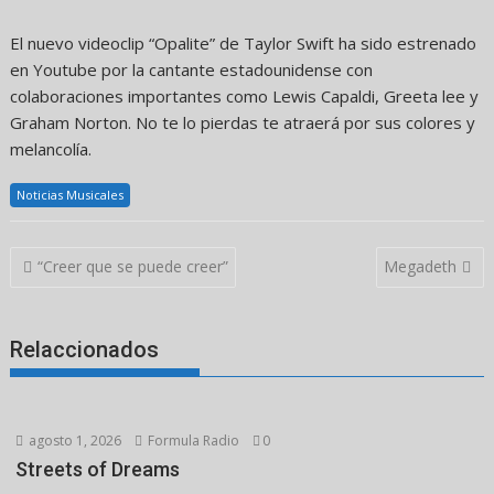
El nuevo videoclip “Opalite” de Taylor Swift ha sido estrenado
en Youtube por la cantante estadounidense con
colaboraciones importantes como Lewis Capaldi, Greeta lee y
Graham Norton. No te lo pierdas te atraerá por sus colores y
melancolía.
Noticias Musicales
Navegación
“Creer que se puede creer”
Megadeth
de
entradas
Relaccionados
agosto 1, 2026
Formula Radio
0
Streets of Dreams