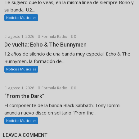
Te sugiero que lo veas, en la misma línea de siempre Bono y
su banda; U2...
Noticias Musicales
agosto 1, 2026
Formula Radio
0
De vuelta: Echo & The Bunnymen
12 años de silencio de una banda muy especial. Echo & The
Bunnymen, la formación de...
Noticias Musicales
agosto 1, 2026
Formula Radio
0
“From the Dark”
El componente de la banda Black Sabbath: Tony Iommi
anuncia nuevo disco en solitario “From the...
Noticias Musicales
LEAVE A COMMENT