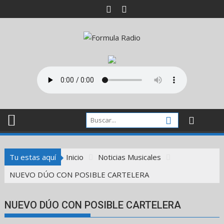
Saltar
al
contenido
Tu estas aquí
Inicio
Noticias Musicales
NUEVO DÚO CON POSIBLE CARTELERA
NUEVO DÚO CON POSIBLE CARTELERA