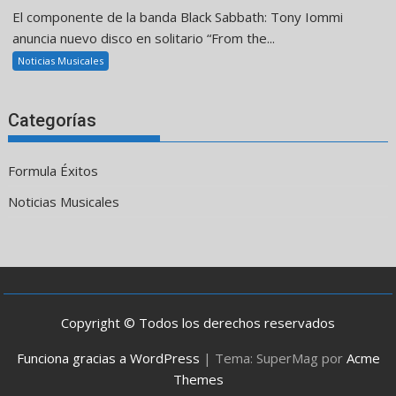
El componente de la banda Black Sabbath: Tony Iommi
anuncia nuevo disco en solitario “From the...
Noticias Musicales
Categorías
Formula Éxitos
Noticias Musicales
Copyright © Todos los derechos reservados
Funciona gracias a WordPress
|
Tema: SuperMag por
Acme
Themes