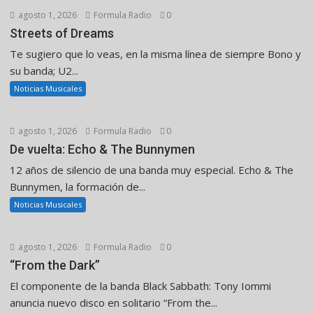
agosto 1, 2026
Formula Radio
0
Streets of Dreams
Te sugiero que lo veas, en la misma línea de siempre Bono y
su banda; U2...
Noticias Musicales
agosto 1, 2026
Formula Radio
0
De vuelta: Echo & The Bunnymen
12 años de silencio de una banda muy especial. Echo & The
Bunnymen, la formación de...
Noticias Musicales
agosto 1, 2026
Formula Radio
0
“From the Dark”
El componente de la banda Black Sabbath: Tony Iommi
anuncia nuevo disco en solitario “From the...