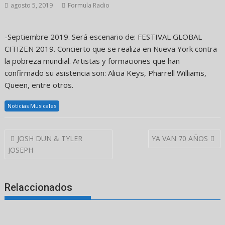
agosto 5, 2019
Formula Radio
-Septiembre 2019. Será escenario de: FESTIVAL GLOBAL
CITIZEN 2019. Concierto que se realiza en Nueva York contra
la pobreza mundial. Artistas y formaciones que han
confirmado su asistencia son: Alicia Keys, Pharrell Williams,
Queen, entre otros.
Noticias Musicales
Navegación
JOSH DUN & TYLER
YA VAN 70 AÑOS
de
JOSEPH
entradas
Relaccionados