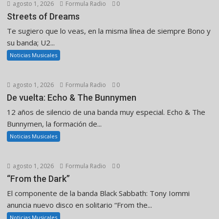
agosto 1, 2026
Formula Radio
0
Streets of Dreams
Te sugiero que lo veas, en la misma línea de siempre Bono y
su banda; U2...
Noticias Musicales
agosto 1, 2026
Formula Radio
0
De vuelta: Echo & The Bunnymen
12 años de silencio de una banda muy especial. Echo & The
Bunnymen, la formación de...
Noticias Musicales
agosto 1, 2026
Formula Radio
0
“From the Dark”
El componente de la banda Black Sabbath: Tony Iommi
anuncia nuevo disco en solitario “From the...
Noticias Musicales