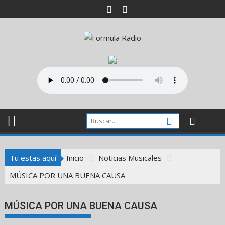
Saltar
al
contenido
Tu estas aquí
Inicio
Noticias Musicales
MÚSICA POR UNA BUENA CAUSA
MÚSICA POR UNA BUENA CAUSA