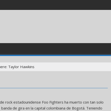
ere: Taylor Hawkins
a de rock estadounidense Foo Fighters ha muerto con tan solo
a banda de gira en la capital colombiana de Bogotá. Teniendo