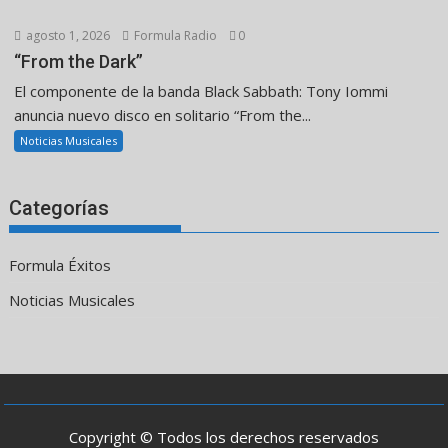
agosto 1, 2026
Formula Radio
0
“From the Dark”
El componente de la banda Black Sabbath: Tony Iommi
anuncia nuevo disco en solitario “From the...
Noticias Musicales
Categorías
Formula Éxitos
Noticias Musicales
Copyright © Todos los derechos reservados