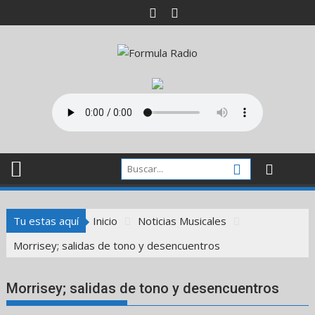
Saltar
al
contenido
Tu estas aquí
Inicio
Noticias Musicales
Morrisey; salidas de tono y desencuentros
Morrisey; salidas de tono y desencuentros