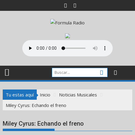
Saltar
al
contenido
Tu estas aquí
Inicio
Noticias Musicales
Miley Cyrus: Echando el freno
Miley Cyrus: Echando el freno