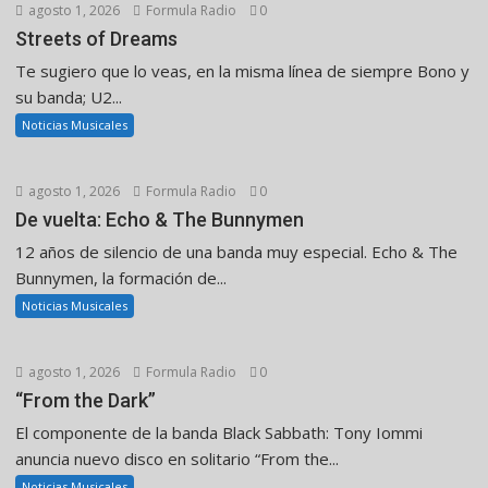
agosto 1, 2026
Formula Radio
0
Streets of Dreams
Te sugiero que lo veas, en la misma línea de siempre Bono y
su banda; U2...
Noticias Musicales
agosto 1, 2026
Formula Radio
0
De vuelta: Echo & The Bunnymen
12 años de silencio de una banda muy especial. Echo & The
Bunnymen, la formación de...
Noticias Musicales
agosto 1, 2026
Formula Radio
0
“From the Dark”
El componente de la banda Black Sabbath: Tony Iommi
anuncia nuevo disco en solitario “From the...
Noticias Musicales