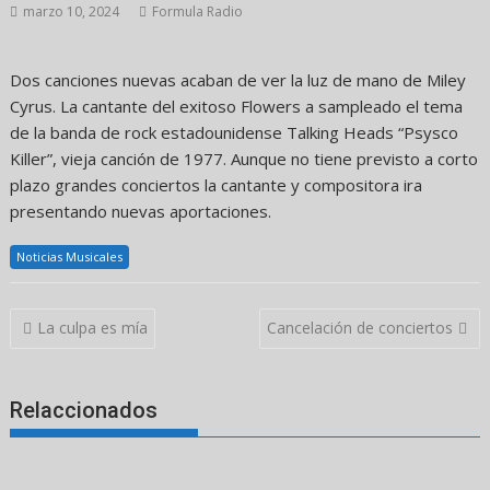
marzo 10, 2024
Formula Radio
Dos canciones nuevas acaban de ver la luz de mano de Miley
Cyrus. La cantante del exitoso Flowers a sampleado el tema
de la banda de rock estadounidense Talking Heads “Psysco
Killer”, vieja canción de 1977. Aunque no tiene previsto a corto
plazo grandes conciertos la cantante y compositora ira
presentando nuevas aportaciones.
Noticias Musicales
Navegación
La culpa es mía
Cancelación de conciertos
de
entradas
Relaccionados