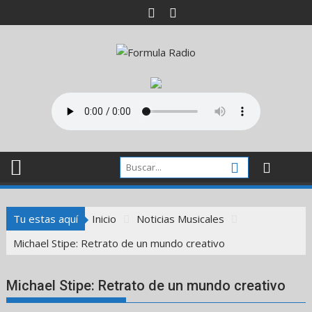
Saltar
al
contenido
Tu estas aquí
Inicio
Noticias Musicales
Michael Stipe: Retrato de un mundo creativo
Michael Stipe: Retrato de un mundo creativo