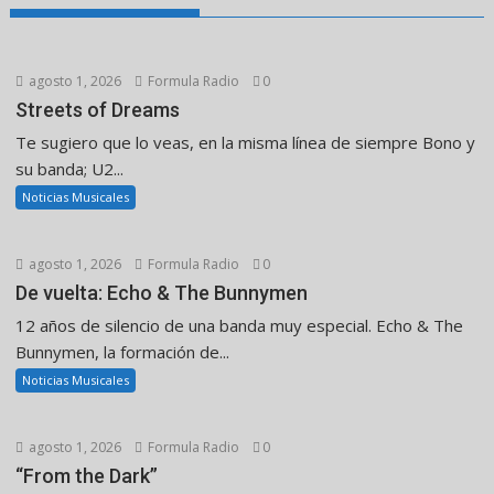
agosto 1, 2026
Formula Radio
0
Streets of Dreams
Te sugiero que lo veas, en la misma línea de siempre Bono y
su banda; U2...
Noticias Musicales
agosto 1, 2026
Formula Radio
0
De vuelta: Echo & The Bunnymen
12 años de silencio de una banda muy especial. Echo & The
Bunnymen, la formación de...
Noticias Musicales
agosto 1, 2026
Formula Radio
0
“From the Dark”