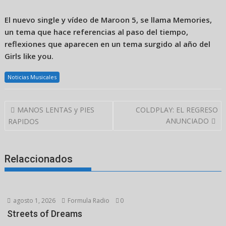
El nuevo single y vídeo de Maroon 5, se llama Memories,
un tema que hace referencias al paso del tiempo,
reflexiones que aparecen en un tema surgido al año del
Girls like you.
Noticias Musicales
Navegación
MANOS LENTAS y PIES
COLDPLAY: EL REGRESO
de
ANUNCIADO
RAPIDOS
entradas
Relaccionados
agosto 1, 2026
Formula Radio
0
Streets of Dreams