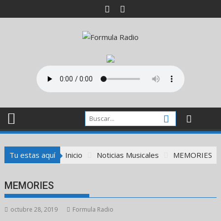
Saltar
al
contenido
Tu estas aquí
Inicio
Noticias Musicales
MEMORIES
MEMORIES
octubre 28, 2019
Formula Radio