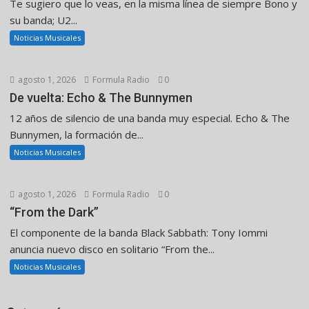
Te sugiero que lo veas, en la misma línea de siempre Bono y
su banda; U2...
Noticias Musicales
agosto 1, 2026
Formula Radio
0
De vuelta: Echo & The Bunnymen
12 años de silencio de una banda muy especial. Echo & The
Bunnymen, la formación de...
Noticias Musicales
agosto 1, 2026
Formula Radio
0
“From the Dark”
El componente de la banda Black Sabbath: Tony Iommi
anuncia nuevo disco en solitario “From the...
Noticias Musicales