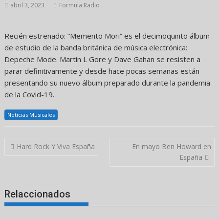
abril 3, 2023
Formula Radio
Recién estrenado: “Memento Mori” es el decimoquinto álbum
de estudio de la banda británica de música electrónica:
Depeche Mode. Martín L Gore y Dave Gahan se resisten a
parar definitivamente y desde hace pocas semanas están
presentando su nuevo álbum preparado durante la pandemia
de la Covid-19.
Noticias Musicales
Navegación
Hard Rock Y Viva España
En mayo Ben Howard en
de
España
entradas
Relaccionados