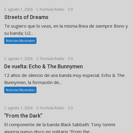
agosto 1, 2026
Formula Radio
0
Streets of Dreams
Te sugiero que lo veas, en la misma línea de siempre Bono y
su banda; U2...
Noticias Musicales
agosto 1, 2026
Formula Radio
0
De vuelta: Echo & The Bunnymen
12 años de silencio de una banda muy especial. Echo & The
Bunnymen, la formación de...
Noticias Musicales
agosto 1, 2026
Formula Radio
0
“From the Dark”
El componente de la banda Black Sabbath: Tony Iommi
anuncia nuevo disco en solitario “From the...