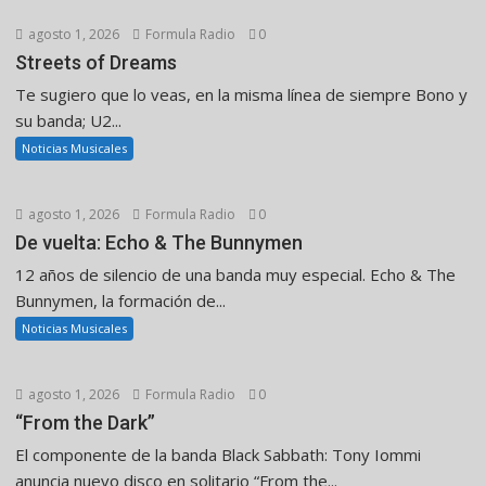
agosto 1, 2026
Formula Radio
0
Streets of Dreams
Te sugiero que lo veas, en la misma línea de siempre Bono y
su banda; U2...
Noticias Musicales
agosto 1, 2026
Formula Radio
0
De vuelta: Echo & The Bunnymen
12 años de silencio de una banda muy especial. Echo & The
Bunnymen, la formación de...
Noticias Musicales
agosto 1, 2026
Formula Radio
0
“From the Dark”
El componente de la banda Black Sabbath: Tony Iommi
anuncia nuevo disco en solitario “From the...