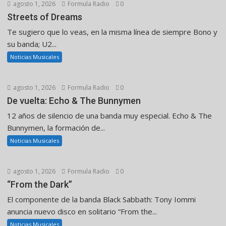
agosto 1, 2026
Formula Radio
0
Streets of Dreams
Te sugiero que lo veas, en la misma línea de siempre Bono y
su banda; U2...
Noticias Musicales
agosto 1, 2026
Formula Radio
0
De vuelta: Echo & The Bunnymen
12 años de silencio de una banda muy especial. Echo & The
Bunnymen, la formación de...
Noticias Musicales
agosto 1, 2026
Formula Radio
0
“From the Dark”
El componente de la banda Black Sabbath: Tony Iommi
anuncia nuevo disco en solitario “From the...
Noticias Musicales