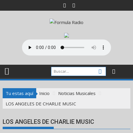
Saltar
al
contenido
Tu estas aquí
Inicio
Noticias Musicales
LOS ANGELES DE CHARLIE MUSIC
LOS ANGELES DE CHARLIE MUSIC