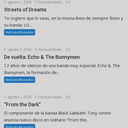
agosto 1, 2026
Formula Radio
0
Streets of Dreams
Te sugiero que lo veas, en la misma línea de siempre Bono y
su banda; U2...
Noticias Musicales
agosto 1, 2026
Formula Radio
0
De vuelta: Echo & The Bunnymen
12 años de silencio de una banda muy especial. Echo & The
Bunnymen, la formación de...
Noticias Musicales
agosto 1, 2026
Formula Radio
0
“From the Dark”
El componente de la banda Black Sabbath: Tony Iommi
anuncia nuevo disco en solitario “From the...
Noticias Musicales