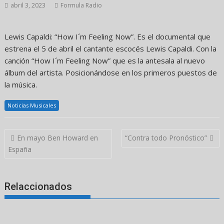
abril 3, 2023
Formula Radio
Lewis Capaldi: “How I´m Feeling Now”. Es el documental que
estrena el 5 de abril el cantante escocés Lewis Capaldi. Con la
canción “How I´m Feeling Now” que es la antesala al nuevo
álbum del artista. Posicionándose en los primeros puestos de
la música.
Noticias Musicales
Navegación
En mayo Ben Howard en
“Contra todo Pronóstico”
de
España
entradas
Relaccionados