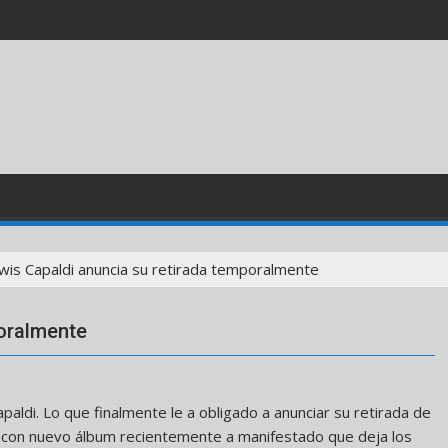
wis Capaldi anuncia su retirada temporalmente
poralmente
ldi. Lo que finalmente le a obligado a anunciar su retirada de
 con nuevo álbum recientemente a manifestado que deja los