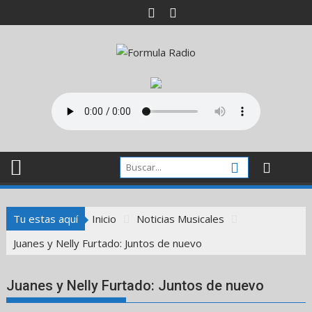
Saltar
al
contenido
Tu estas aquí
Inicio
Noticias Musicales
Juanes y Nelly Furtado: Juntos de nuevo
Juanes y Nelly Furtado: Juntos de nuevo