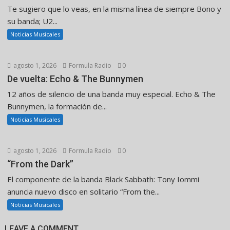
Te sugiero que lo veas, en la misma línea de siempre Bono y
su banda; U2...
Noticias Musicales
agosto 1, 2026
Formula Radio
0
De vuelta: Echo & The Bunnymen
12 años de silencio de una banda muy especial. Echo & The
Bunnymen, la formación de...
Noticias Musicales
agosto 1, 2026
Formula Radio
0
“From the Dark”
El componente de la banda Black Sabbath: Tony Iommi
anuncia nuevo disco en solitario “From the...
Noticias Musicales
LEAVE A COMMENT