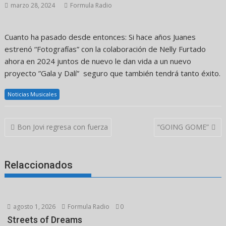
marzo 28, 2024
Formula Radio
Cuanto ha pasado desde entonces: Si hace años Juanes
estrenó “Fotografías” con la colaboración de Nelly Furtado
ahora en 2024 juntos de nuevo le dan vida a un nuevo
proyecto ”Gala y Dalí” seguro que también tendrá tanto éxito.
Noticias Musicales
Navegación
Bon Jovi regresa con fuerza
“GOING GOME”
de
entradas
Relaccionados
agosto 1, 2026
Formula Radio
0
Streets of Dreams