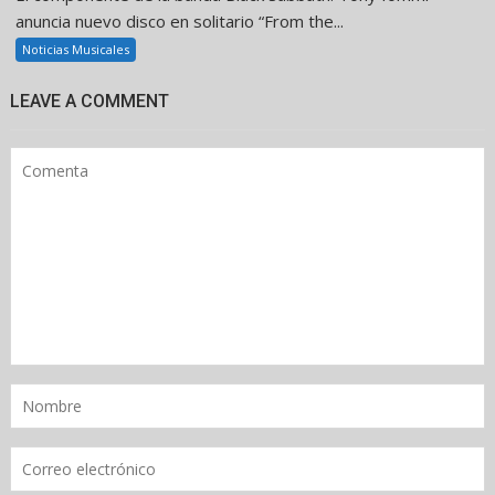
anuncia nuevo disco en solitario “From the...
Noticias Musicales
LEAVE A COMMENT