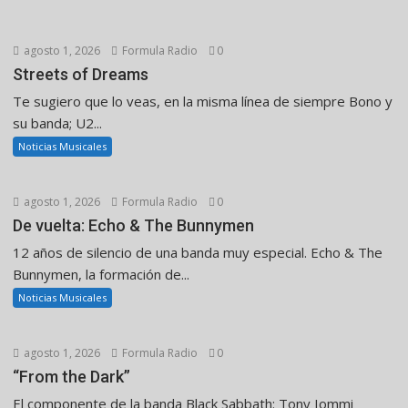
agosto 1, 2026
Formula Radio
0
Streets of Dreams
Te sugiero que lo veas, en la misma línea de siempre Bono y
su banda; U2...
Noticias Musicales
agosto 1, 2026
Formula Radio
0
De vuelta: Echo & The Bunnymen
12 años de silencio de una banda muy especial. Echo & The
Bunnymen, la formación de...
Noticias Musicales
agosto 1, 2026
Formula Radio
0
“From the Dark”
El componente de la banda Black Sabbath: Tony Iommi