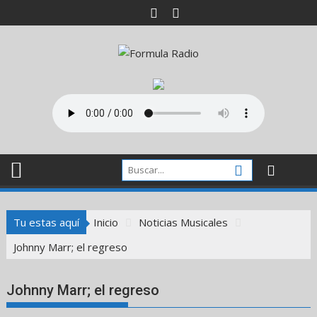
Saltar
al
contenido
Tu estas aquí
Inicio
Noticias Musicales
Johnny Marr; el regreso
Johnny Marr; el regreso