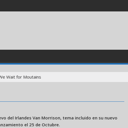
 We Wait for Moutains
evo del Irlandes Van Morrison, tema incluido en su nuevo
anzamiento el 25 de Octubre.