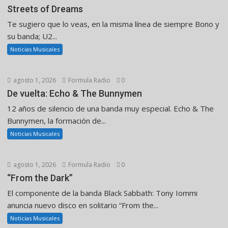
Streets of Dreams
Te sugiero que lo veas, en la misma línea de siempre Bono y
su banda; U2...
Noticias Musicales
agosto 1, 2026
Formula Radio
0
De vuelta: Echo & The Bunnymen
12 años de silencio de una banda muy especial. Echo & The
Bunnymen, la formación de...
Noticias Musicales
agosto 1, 2026
Formula Radio
0
“From the Dark”
El componente de la banda Black Sabbath: Tony Iommi
anuncia nuevo disco en solitario “From the...
Noticias Musicales