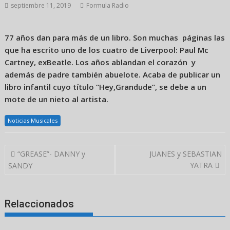
septiembre 11, 2019
Formula Radio
77 años dan para más de un libro. Son muchas páginas las
que ha escrito uno de los cuatro de Liverpool: Paul Mc
Cartney, exBeatle. Los años ablandan el corazón y
además de padre también abuelote. Acaba de publicar un
libro infantil cuyo título “Hey,Grandude”, se debe a un
mote de un nieto al artista.
Noticias Musicales
Navegación
“GREASE”- DANNY y
JUANES y SEBASTIAN
de
YATRA
SANDY
entradas
Relaccionados