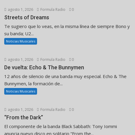
agosto 1, 2026
Formula Radio
0
Streets of Dreams
Te sugiero que lo veas, en la misma línea de siempre Bono y
su banda; U2...
Noticias Musicales
agosto 1, 2026
Formula Radio
0
De vuelta: Echo & The Bunnymen
12 años de silencio de una banda muy especial. Echo & The
Bunnymen, la formación de...
Noticias Musicales
agosto 1, 2026
Formula Radio
0
“From the Dark”
El componente de la banda Black Sabbath: Tony Iommi
anuncia nuevo disco en solitario “From the...