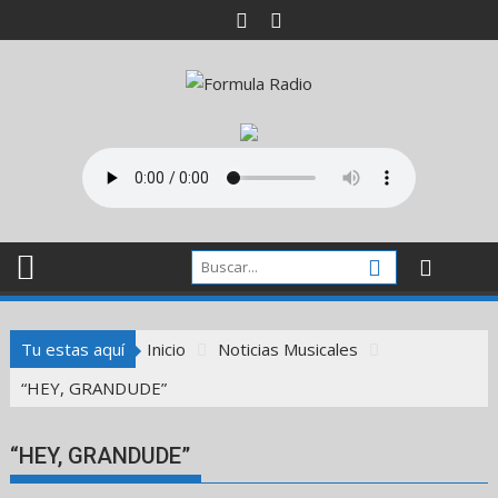
Saltar
al
contenido
Tu estas aquí
Inicio
Noticias Musicales
“HEY, GRANDUDE”
“HEY, GRANDUDE”