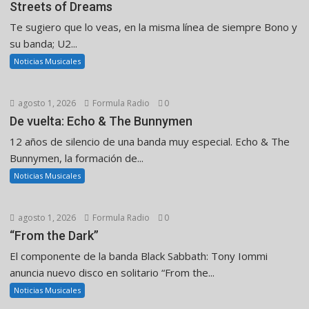
Streets of Dreams
Te sugiero que lo veas, en la misma línea de siempre Bono y
su banda; U2...
Noticias Musicales
agosto 1, 2026
Formula Radio
0
De vuelta: Echo & The Bunnymen
12 años de silencio de una banda muy especial. Echo & The
Bunnymen, la formación de...
Noticias Musicales
agosto 1, 2026
Formula Radio
0
“From the Dark”
El componente de la banda Black Sabbath: Tony Iommi
anuncia nuevo disco en solitario “From the...
Noticias Musicales