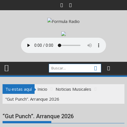
Saltar
al
contenido
Tu estas aquí
Inicio
Noticias Musicales
“Gut Punch”. Arranque 2026
“Gut Punch”. Arranque 2026