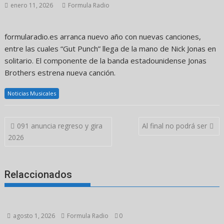
enero 11, 2026
Formula Radio
formularadio.es arranca nuevo año con nuevas canciones,
entre las cuales “Gut Punch” llega de la mano de Nick Jonas en
solitario. El componente de la banda estadounidense Jonas
Brothers estrena nueva canción.
Noticias Musicales
Navegación
091 anuncia regreso y gira
Al final no podrá ser
de
2026
entradas
Relaccionados
agosto 1, 2026
Formula Radio
0