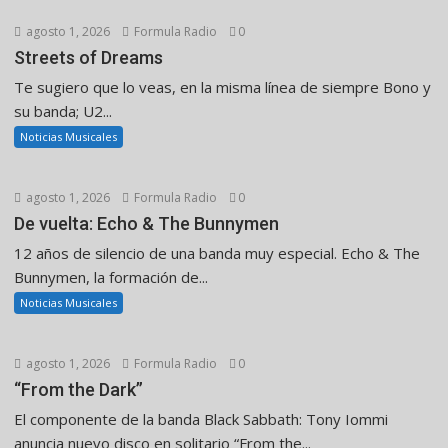
agosto 1, 2026
Formula Radio
0
Streets of Dreams
Te sugiero que lo veas, en la misma línea de siempre Bono y
su banda; U2...
Noticias Musicales
agosto 1, 2026
Formula Radio
0
De vuelta: Echo & The Bunnymen
12 años de silencio de una banda muy especial. Echo & The
Bunnymen, la formación de...
Noticias Musicales
agosto 1, 2026
Formula Radio
0
“From the Dark”
El componente de la banda Black Sabbath: Tony Iommi
anuncia nuevo disco en solitario “From the...