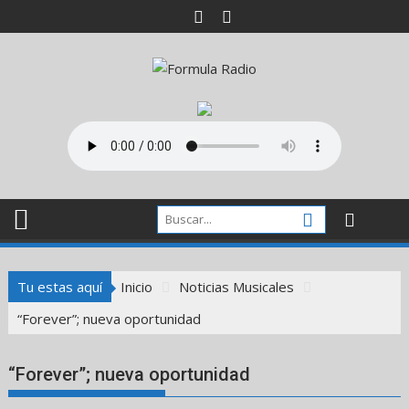
Saltar
al
contenido
Tu estas aquí
Inicio
Noticias Musicales
“Forever”; nueva oportunidad
“Forever”; nueva oportunidad