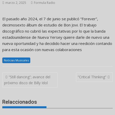
marzo 2, 2025
Formula Radio
El pasado año 2024, el 7 de junio se publicó “Forever”,
decimosexto álbum de estudio de Bon Jovi. El trabajo
discográfico no cubrió las expectativas por lo que la banda
estadounidense de Nueva Yersey quiere darle de nuevo una
nueva oportunidad y ha decidido hacer una reedición contando
para esta ocasión con nuevas colaboraciones
Noticias Musicales
Navegación
“Still dancing”; avance del
“Critical Thinking”
de
próximo disco de Billy Idol
entradas
Relaccionados