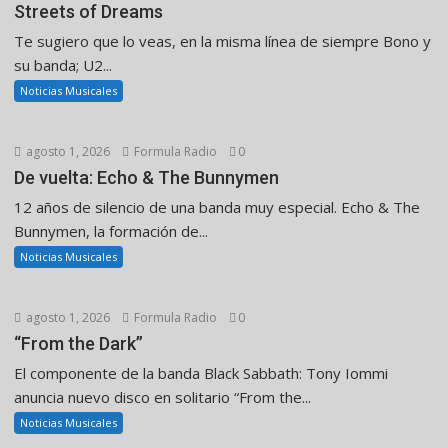
Streets of Dreams
Te sugiero que lo veas, en la misma línea de siempre Bono y
su banda; U2...
Noticias Musicales
agosto 1, 2026
Formula Radio
0
De vuelta: Echo & The Bunnymen
12 años de silencio de una banda muy especial. Echo & The
Bunnymen, la formación de...
Noticias Musicales
agosto 1, 2026
Formula Radio
0
“From the Dark”
El componente de la banda Black Sabbath: Tony Iommi
anuncia nuevo disco en solitario “From the...
Noticias Musicales