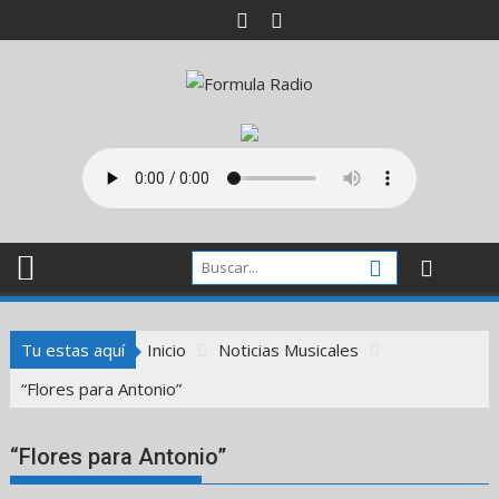
Saltar
al
contenido
Tu estas aquí
Inicio
Noticias Musicales
“Flores para Antonio”
“Flores para Antonio”