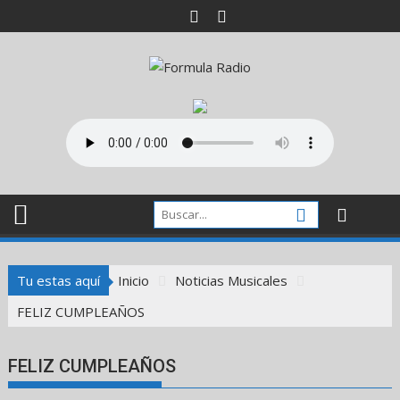
Saltar
al
contenido
Tu estas aquí
Inicio
Noticias Musicales
FELIZ CUMPLEAÑOS
FELIZ CUMPLEAÑOS