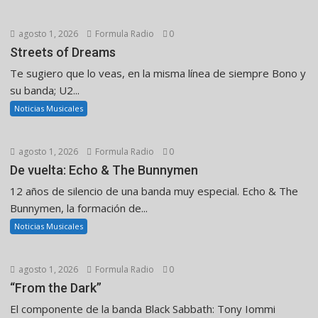
agosto 1, 2026
Formula Radio
0
Streets of Dreams
Te sugiero que lo veas, en la misma línea de siempre Bono y
su banda; U2...
Noticias Musicales
agosto 1, 2026
Formula Radio
0
De vuelta: Echo & The Bunnymen
12 años de silencio de una banda muy especial. Echo & The
Bunnymen, la formación de...
Noticias Musicales
agosto 1, 2026
Formula Radio
0
“From the Dark”
El componente de la banda Black Sabbath: Tony Iommi