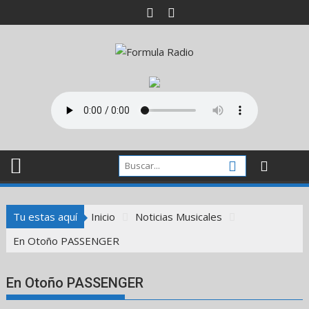
Saltar
al
contenido
Tu estas aquí
Inicio
Noticias Musicales
En Otoño PASSENGER
En Otoño PASSENGER