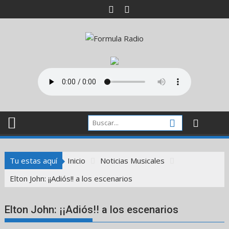
Saltar
al
contenido
Tu estas aquí
Inicio
Noticias Musicales
Elton John: ¡¡Adiós!! a los escenarios
Elton John: ¡¡Adiós!! a los escenarios